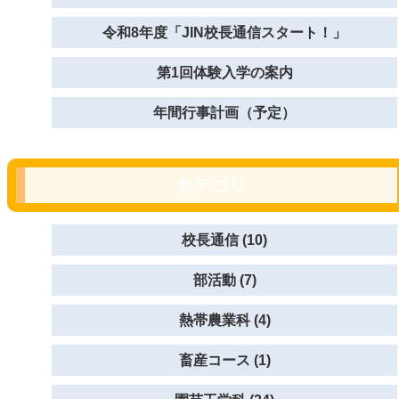
令和8年度「JIN校長通信スタート！」
第1回体験入学の案内
年間行事計画（予定）
カテゴリ
校長通信 (10)
部活動 (7)
熱帯農業科 (4)
畜産コース (1)