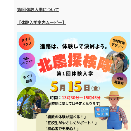
第Ⅰ回体験入学について
【体験入学案内ムービー】